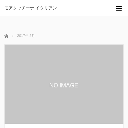
モアクッチーナ イタリアン
m
ホーム
2017年 2月