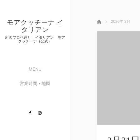
モアクッチーナ イ
ホーム
2020年 3月
タリアン
所沢プロペ通り イタリアン モア
クッチーナ（公式）
MENU
営業時間・地図
Facebook
Instagram