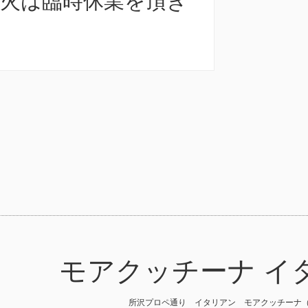
1日火は臨時休業を頂き
モアクッチーナ イ
所沢プロペ通り イタリアン モアクッチーナ