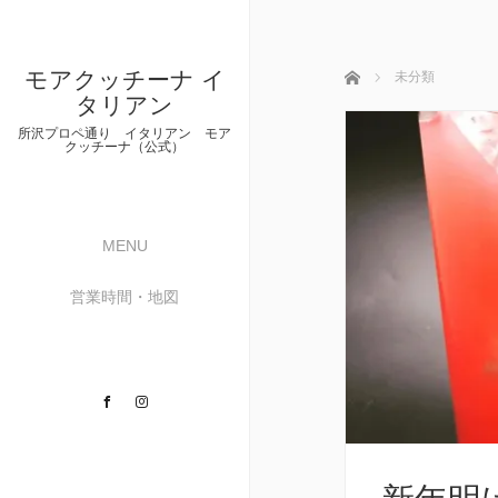
モアクッチーナ イ
ホーム
未分類
タリアン
所沢プロペ通り イタリアン モア
クッチーナ（公式）
MENU
営業時間・地図
Facebook
Instagram