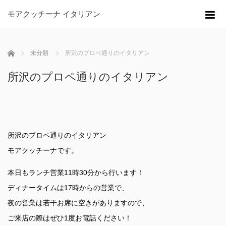
モアクッチーナ イタリアン
m
ホーム
未分類
所沢のプロペ通りのイタリアン
所沢のプロペ通りのイタリアン
所沢のプロペ通りのイタリアン
モアクッチーナです。
本日もランチ営業11時30分から行います！
ディナータイムは17時からの営業で、
夜の営業は若干お席に空きがありますので、
ご来店の際はぜひ1度お電話ください！