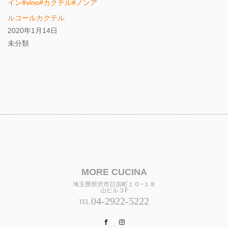
イン#vino#カクテル#ノンア
ルコールカクテル
2020年1月14日
未分類
MORE CUCINA
埼玉県所沢市日吉町１０−１８
山ビル３F
04-2922-5222
TEL.
Facebook
Instagram