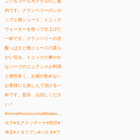
ンアルコールカクテルのご案
内です。クランベリーのシロ
ップと桃ジュース、トニック
ウォーターを使って仕上げた
一杯です。クランベリーの甘
酸っぱさと桃ジュースの柔ら
かい甘み、トニックの爽やか
なハーブのニュアンスが料理
と相性良く、お酒が飲めない
お客様にも楽しんで頂ける一
杯です。是非、お試しくださ
い！
#more#morecucina#italian#tokorozawa#
モア#モアクッチーナ#所沢#
埼玉#イタリアン#パスタ#ワ